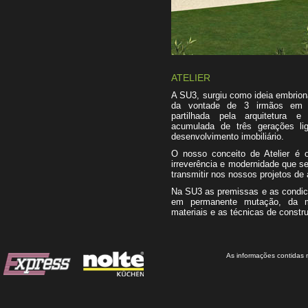
ATELIER
A SU3, surgiu como ideia embrion
da vontade de 3 irmãos em m
partilhada pela arquitetura e
acumulada de três gerações lig
desenvolvimento imobiliário.
O nosso conceito de Atelier é o
irreverência e modernidade que s
transmitir nos nossos projetos de 
Na SU3 as premissas e as condic
em permanente mutação, da 
materiais e as técnicas de const
As informações contidas 