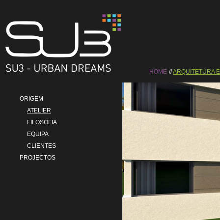
HOME
ARQUITETURA 
ORIGEM
ATELIER
FILOSOFIA
EQUIPA
CLIENTES
PROJECTOS